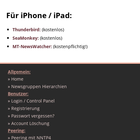
Für iPhone / iPad:
Thunderbird:
(kostenlos)
SeaMonkey:
(kostenlos)
MT-NewsWatcher:
(kostenpflichtig!)
Allgemein:
» Home
» Newsgruppen Hierarchien
Benutzer:
» Login / Control Panel
» Registrierung
» Passwort vergessen?
» Account Löschung
Peering:
» Peering mit NNTP4