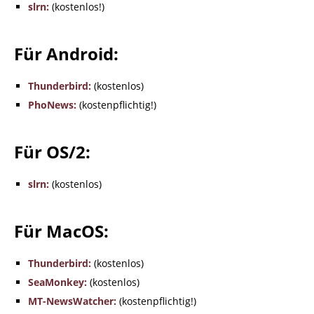
slrn:
(kostenlos!)
Für Android:
Thunderbird:
(kostenlos)
PhoNews:
(kostenpflichtig!)
Für OS/2:
slrn:
(kostenlos)
Für MacOS:
Thunderbird:
(kostenlos)
SeaMonkey:
(kostenlos)
MT-NewsWatcher:
(kostenpflichtig!)