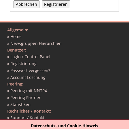
Abbrechen
Registrieren
Allgemein:
» Home
» Newsgruppen Hierarchien
Benutzer:
» Login / Control Panel
» Registrierung
» Passwort vergessen?
» Account Löschung
Peering:
» Peering mit NNTP4
» Peering Partner
» Statistiken
Rechtliches / Kontakt:
» Support / Kontakt
» Nutzungsbedingungen
Datenschutz- und Cookie-Hinweis